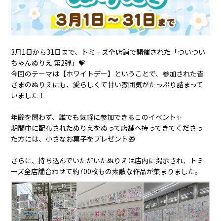
3月1日から31日まで、トミーズ全店舗で開催された「ついつい
ちゃんぬりえ 第2弾」💝
今回のテーマは【ホワイトデー】ということで、参加された皆
さまのぬりえにも、愛らしくて甘い雰囲気がたっぷり詰まって
いました！
年齢を問わず、誰でも気軽に参加できるこのイベント✨
期間中に配布されたぬりえをぬって店舗へ持ってきてくださっ
た方には、小さなお菓子をプレゼント🎁
さらに、持ち込んでいただいたぬりえは店内に掲示され、トミ
ーズ全店舗合わせて約700枚もの素敵な作品が集まりました。